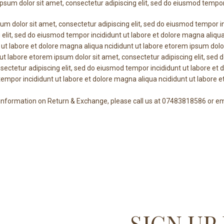
psum dolor sit amet, consectetur adipiscing elit, sed do eiusmod tempor 
um dolor sit amet, consectetur adipiscing elit, sed do eiusmod tempor in
g elit, sed do eiusmod tempor incididunt ut labore et dolore magna aliqu
t ut labore et dolore magna aliqua ncididunt ut labore etorem ipsum dolo
 ut labore etorem ipsum dolor sit amet, consectetur adipiscing elit, sed
sectetur adipiscing elit, sed do eiusmod tempor incididunt ut labore et 
empor incididunt ut labore et dolore magna aliqua ncididunt ut labore et
information on Return & Exchange, please call us at 07483818586 or em
SIGN UP