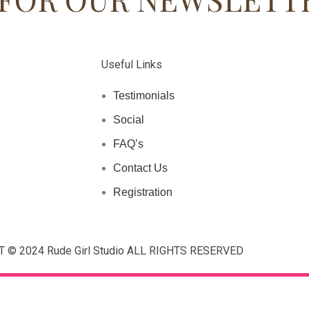
Useful Links
Testimonials
Social
FAQ’s
Contact Us
Registration
 © 2024 Rude Girl Studio ALL RIGHTS RESERVED
Are you over 18?