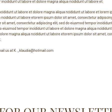
incididunt ut labore et dolore magna aliqua ncididunt ut labore et.
cididunt ut labore et dolore magna aliqua ncididunt ut labore et lorem 
a ncididunt ut labore etorem ipsum dolor sit amet, consectetur adipisci
r sit amet, consectetur adipiscing elit, sed do eiusmod tempor incididun
 do eiusmod tempor incididunt ut labore et dolore magna aliqua ncididunt
dolore magna aliqua ncididunt ut labore etorem ipsum dolor sit amet, con
.
ail us at K. _klaudia@hotmail.com
 FOR OUR NEWSLETT