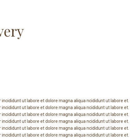
Us
The Studio
Classes
Our Team
Testimonials
Social
FAQ’s
Contac
very
incididunt ut labore et dolore magna aliqua ncididunt ut labore et.
incididunt ut labore et dolore magna aliqua ncididunt ut labore et.
incididunt ut labore et dolore magna aliqua ncididunt ut labore et.
incididunt ut labore et dolore magna aliqua ncididunt ut labore et.
incididunt ut labore et dolore magna aliqua ncididunt ut labore et.
incididunt ut labore et dolore magna aliqua ncididunt ut labore et.