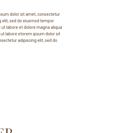
ipsum dolor sit amet, consectetur
ng elit, sed do eiusmod tempor
t ut labore et dolore magna aliqua
 ut labore etorem ipsum dolor sit
sectetur adipiscing elit, sed do
ER