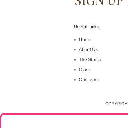
Useful Links
Home
About Us
The Studio
Class
Our Team
COPYRIGHT