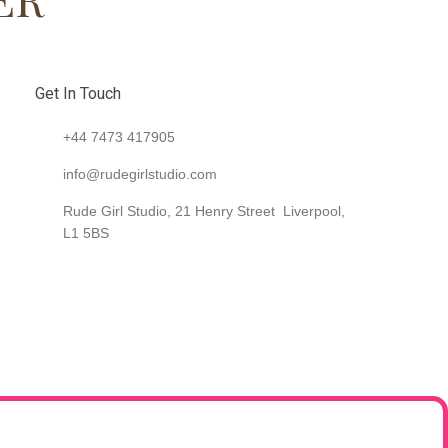
Get In Touch
+44 7473 417905
info@rudegirlstudio.com
Rude Girl Studio, 21 Henry Street Liverpool,
L1 5BS